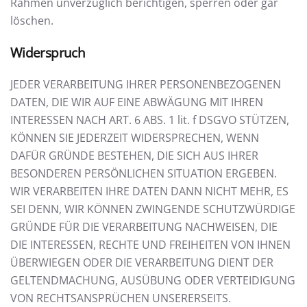
Rahmen unverzüglich berichtigen, sperren oder gar
löschen.
Widerspruch
JEDER VERARBEITUNG IHRER PERSONENBEZOGENEN
DATEN, DIE WIR AUF EINE ABWÄGUNG MIT IHREN
INTERESSEN NACH ART. 6 ABS. 1 lit. f DSGVO STÜTZEN,
KÖNNEN SIE JEDERZEIT WIDERSPRECHEN, WENN
DAFÜR GRÜNDE BESTEHEN, DIE SICH AUS IHRER
BESONDEREN PERSÖNLICHEN SITUATION ERGEBEN.
WIR VERARBEITEN IHRE DATEN DANN NICHT MEHR, ES
SEI DENN, WIR KÖNNEN ZWINGENDE SCHUTZWÜRDIGE
GRÜNDE FÜR DIE VERARBEITUNG NACHWEISEN, DIE
DIE INTERESSEN, RECHTE UND FREIHEITEN VON IHNEN
ÜBERWIEGEN ODER DIE VERARBEITUNG DIENT DER
GELTENDMACHUNG, AUSÜBUNG ODER VERTEIDIGUNG
VON RECHTSANSPRÜCHEN UNSERERSEITS.