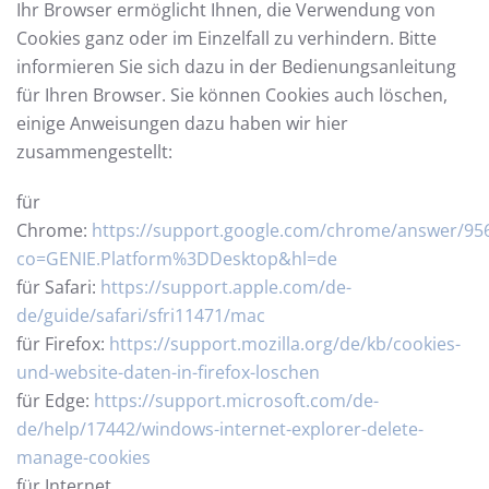
Ihr Browser ermöglicht Ihnen, die Verwendung von
Cookies ganz oder im Einzelfall zu verhindern. Bitte
informieren Sie sich dazu in der Bedienungsanleitung
für Ihren Browser. Sie können Cookies auch löschen,
einige Anweisungen dazu haben wir hier
zusammengestellt:
für
Chrome:
https://support.google.com/chrome/answer/95
co=GENIE.Platform%3DDesktop&hl=de
für Safari:
https://support.apple.com/de-
de/guide/safari/sfri11471/mac
für Firefox:
https://support.mozilla.org/de/kb/cookies-
und-website-daten-in-firefox-loschen
für Edge:
https://support.microsoft.com/de-
de/help/17442/windows-internet-explorer-delete-
manage-cookies
für Internet