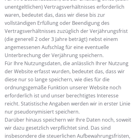
unentgeltlichen) Vertragsverhältnisses erforderlich
waren, bedeutet das, dass wir diese bis zur
vollständigen Erfüllung oder Beendigung des
Vertragsverhältnisses zuzüglich der Verjährungsfrist
(die generell 2 oder 3 Jahre beträgt) nebst einem
angemessenen Aufschlag für eine eventuelle
Unterbrechung der Verjährung speichern.
Für Ihre Nutzungsdaten, die anlässlich Ihrer Nutzung
der Website erfasst wurden, bedeutet das, dass wir
diese nur so lange speichern, wie dies für die
ordnungsgemäße Funktion unserer Website noch
erforderlich ist und unser berechtigtes Interesse
reicht. Statistische Angaben werden wir in erster Linie
nur pseudonymisiert speichern.
Darüber hinaus speichern wir Ihre Daten noch, soweit
wir dazu gesetzlich verpflichtet sind. Das sind
insbesondere die steuerlichen Aufbewahrungsfristen,