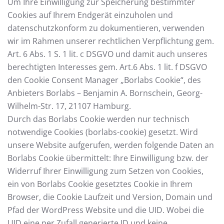
Um Ihre Einwilligung zur Speicherung bestimmter
Cookies auf Ihrem Endgerät einzuholen und
datenschutzkonform zu dokumentieren, verwenden
wir im Rahmen unserer rechtlichen Verpflichtung gem.
Art. 6 Abs. 1 S. 1 lit. c DSGVO und damit auch unseres
berechtigten Interesses gem. Art.6 Abs. 1 lit. f DSGVO
den Cookie Consent Manager „Borlabs Cookie“, des
Anbieters Borlabs – Benjamin A. Bornschein, Georg-
Wilhelm-Str. 17, 21107 Hamburg.
Durch das Borlabs Cookie werden nur technisch
notwendige Cookies (borlabs-cookie) gesetzt. Wird
unsere Website aufgerufen, werden folgende Daten an
Borlabs Cookie übermittelt: Ihre Einwilligung bzw. der
Widerruf Ihrer Einwilligung zum Setzen von Cookies,
ein von Borlabs Cookie gesetztes Cookie in Ihrem
Browser, die Cookie Laufzeit und Version, Domain und
Pfad der WordPress Website und die UID. Wobei die
UID eine per Zufall generierte ID und keine