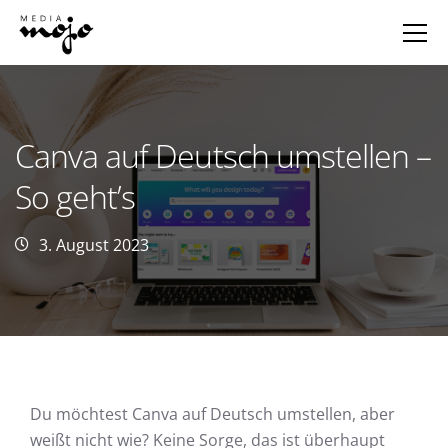
Canva auf Deutsch umstellen –
So geht’s
3. August 2023
Du möchtest Canva auf Deutsch umstellen, aber
weißt nicht wie? Keine Sorge, das ist überhaupt